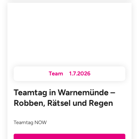
Team
1.7.2026
Teamtag in Warnemünde –
Robben, Rätsel und Regen
Teamtag NOW