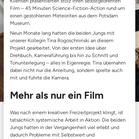
Klienten präsentierten stolz ihren selbstgedrehten
Film – 45 Minuten Science-Fiction-Action rund um
einen gestohlenen Meteoriten aus dem Potsdam
Museum.
Neun Monate lang hatten die beiden Jungs mit
unserer Kollegin Tina Rogoschninski an diesem
Projekt gearbeitet. Von der ersten Idee über
Drehbuch, Kameraführung bis hin zu Schnitt und
Tonunterlegung – alles in Eigenregie. Tina übernahm
dabei nicht nur die Anleitung, sondern spielte auch
mit und führte die Kamera.
Mehr als nur ein Film
Was nach einem kreativen Freizeitprojekt klingt, ist
tatsächlich systemische Arbeit in Aktion. Die beiden
Jungs hatten in der Vergangenheit viel erlebt und
dadurch Probleme mit Selbstwert und