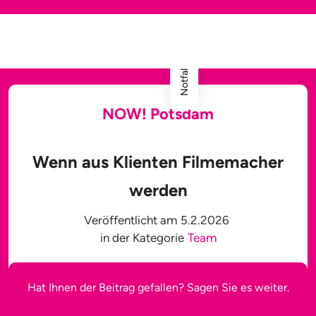
Notfallhilfe
NOW! Potsdam
Wenn aus Klienten Filmemacher
werden
Veröffentlicht am
5.2.2026
in der Kategorie
Team
Hat Ihnen der Beitrag gefallen? Sagen Sie es weiter.