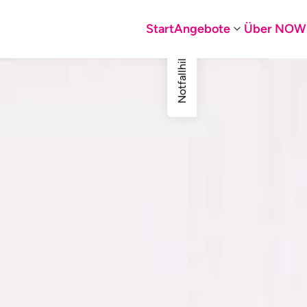
Start
Angebote
Über NOW
Notfallhilfe