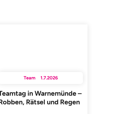
Team
1.7.2026
Teamtag in Warnemünde –
Robben, Rätsel und Regen