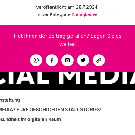
Veröffentlicht am
28.7.2024
in der Kategorie
Neuigkeiten
Hat Ihnen der Beitrag gefallen? Sagen Sie es
weiter.
nstaltung
EDIA? EURE GESCHICHTEN STATT STORIES!
sundheit im digitalen Raum
.