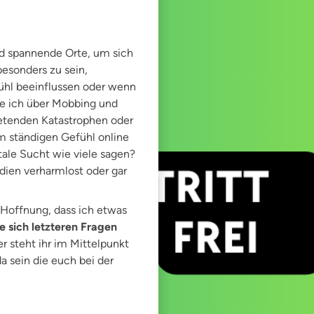
nd spannende Orte, um sich
besonders zu sein,
ühl beeinflussen oder wenn
he ich über Mobbing und
tretenden Katastrophen oder
em ständigen Gefühl online
tale Sucht wie viele sagen?
ien verharmlost oder gar
 Hoffnung, dass ich etwas
ich letzteren Fragen
er steht ihr im Mittelpunkt
 sein die euch bei der