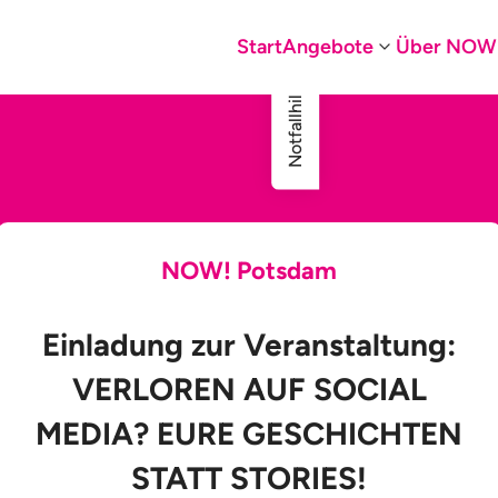
Start
Angebote
Über NOW
Notfallhilfe
NOW! Potsdam
Einladung zur Veranstaltung:
VERLOREN AUF SOCIAL
MEDIA? EURE GESCHICHTEN
STATT STORIES!