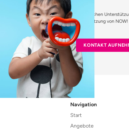
Sie brauchen Unterstütz
Unterstützung von NOW! 
bei uns.
KONTAKT AUFNEH
Navigation
Start
Angebote