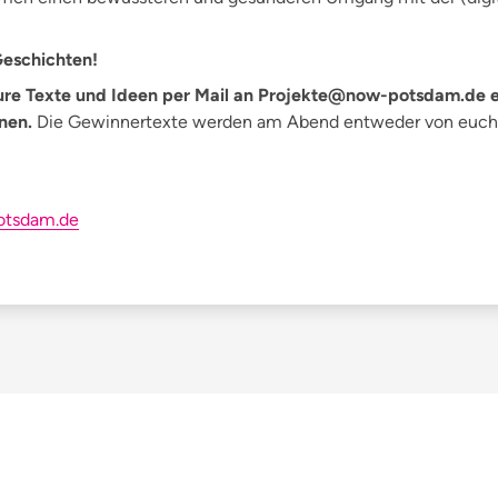
Geschichten!
 eure Texte und Ideen per Mail an Projekte@now-potsdam.de 
nnen.
Die Gewinnertexte werden am Abend entweder von euch 
otsdam.de