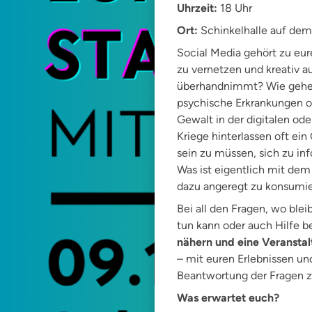
Uhrzeit:
18 Uhr
Ort:
Schinkelhalle auf dem
Social Media gehört zu eur
zu vernetzen und kreativ a
überhandnimmt? Wie gehen 
psychische Erkrankungen oh
Gewalt in der digitalen od
Kriege hinterlassen oft ei
sein zu müssen, sich zu in
Was ist eigentlich mit de
dazu angeregt zu konsumi
Bei all den Fragen, wo ble
tun kann oder auch Hilfe
nähern und eine Veranstal
– mit euren Erlebnissen un
Beantwortung der Fragen z
Was erwartet euch?