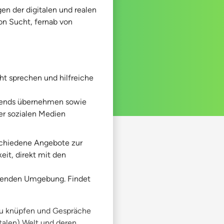
en der digitalen und realen
n Sucht, fernab von
t sprechen und hilfreiche
Abends übernehmen sowie
r sozialen Medien
schiedene Angebote zur
eit, direkt mit den
ützenden Umgebung. Findet
zu knüpfen und Gespräche
talen) Welt und deren