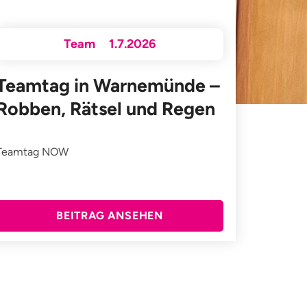
Team
1.7.2026
Teamtag in Warnemünde –
Robben, Rätsel und Regen
Teamtag NOW
BEITRAG ANSEHEN