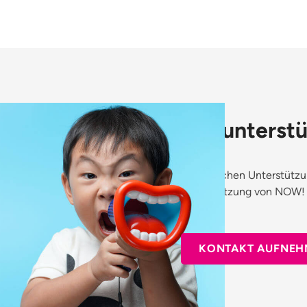
Wir unterstü
Sie brauchen Unterstütz
Unterstützung von NOW! 
bei uns.
KONTAKT AUFNEH