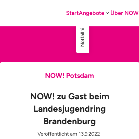
Start
Angebote
Über NOW
Notfallhilfe
NOW! Potsdam
NOW! zu Gast beim
Landesjugendring
Brandenburg
Veröffentlicht am
13.9.2022