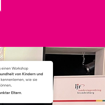
g einen Workshop
sundheit von Kindern und
 kennenlernen, wie sie
 können
.
nkter Eltern
.