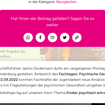
in der Kategorie
Neuigkeiten
Hat Ihnen der Beitrag gefallen? Sagen Sie es
weiter.
eschäftsführer Jannis Seidemann durfe am vergangenen Monta
ndenburg gestalten. Anlässlich des
Fachtages: Psychische Ge
12.09.2022
konnten Fachkräfte der Jugendarbeit neue Ansätze
ldes mit Fragestellungen der psychischen Gesundheit umgehen
 Workshops lag auf unserem Kern-Thema
Kinder psychisch erkra