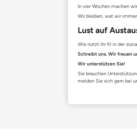
In vier Wochen machen wir 
Wir bleiben, wat wir immer 
Lust auf Austa
Wie nutzt ihr KI in der sozi
Schreibt uns. Wir freuen u
Wir unterstützen Sie!
Sie brauchen Unterstützu
melden Sie sich gern bei u