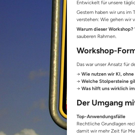
Entwickelt für unsere tägl
Gestern haben wir uns im
verstehen: Wie gehen wir 
Warum dieser Workshop?
sauberen Rahmen.
Workshop-Format
Das war unser Ansatz für d
→
Wie nutzen wir KI, ohne
→
Welche Stolpersteine g
→
Was hilft uns wirklich im
Der Umgang mit
Top-Anwendungsfälle
Rechtliche Grundlagen rech
damit wir mehr Zeit für M