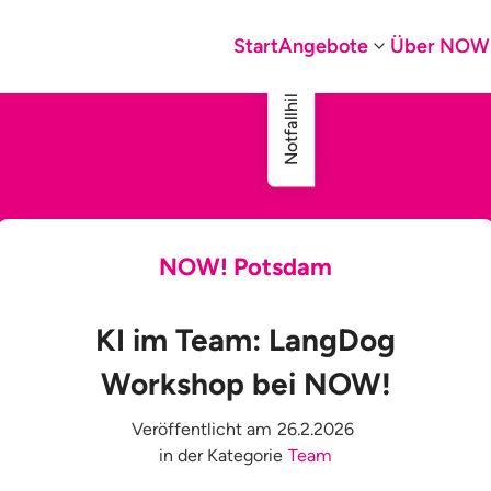
Start
Angebote
Über NOW
Notfallhilfe
NOW! Potsdam
KI im Team: LangDog
Workshop bei NOW!
Veröffentlicht am
26.2.2026
in der Kategorie
Team