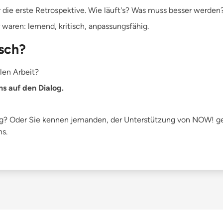
die erste Retrospektive. Wie läuft's? Was muss besser werden
waren: lernend, kritisch, anpassungsfähig.
usch?
alen Arbeit?
ns auf den Dialog.
ng? Oder Sie kennen jemanden, der Unterstützung von NOW! 
ns.