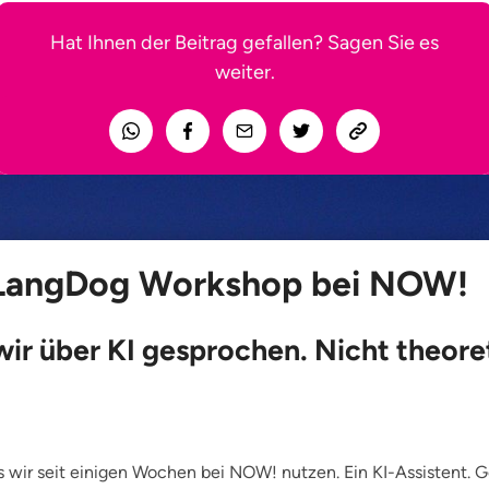
Hat Ihnen der Beitrag gefallen? Sagen Sie es
weiter.
 LangDog Workshop bei NOW!
ir über KI gesprochen. Nicht theore
s wir seit einigen Wochen bei NOW! nutzen. Ein KI-Assistent. G