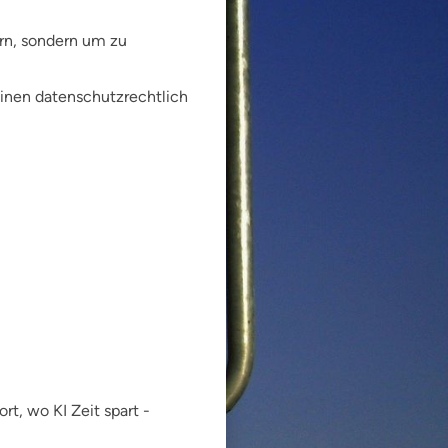
rn, sondern um zu
 einen datenschutzrechtlich
t, wo KI Zeit spart -