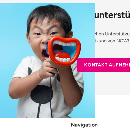
Wir unterstü
Sie brauchen Unterstütz
Unterstützung von NOW! 
bei uns.
KONTAKT AUFNEH
Navigation