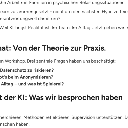
iche Arbeit mit Familien in psychischen Belastungssituationen.
 Team zusammengesetzt - nicht um den nächsten Hype zu feie
verantwortungsvoll damit um?
Weil KI längst Realität ist. Im Team. Im Alltag. Jetzt geben wir
: Von der Theorie zur Praxis.
en Workshop. Drei zentrale Fragen haben uns beschäftigt:
 Datenschutz zu riskieren?
ibt's beim Anonymisieren?
 Alltag – und was ist Spielerei?
 der KI: Was wir besprochen haben
erchieren. Methoden reflektieren. Supervision unterstützen. Dor
enschen haben.