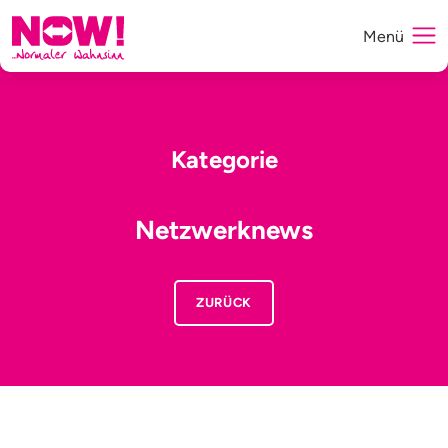
Menü
Kategorie
Netzwerknews
ZURÜCK